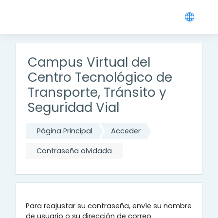
Salta al contenido principal
Campus Virtual del
Centro Tecnológico de
Transporte, Tránsito y
Seguridad Vial
Página Principal
Acceder
Contraseña olvidada
Para reajustar su contraseña, envíe su nombre
de usuario o su dirección de correo