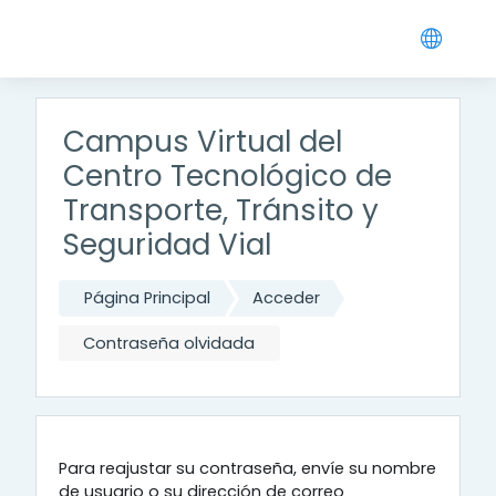
Salta al contenido principal
Campus Virtual del
Centro Tecnológico de
Transporte, Tránsito y
Seguridad Vial
Página Principal
Acceder
Contraseña olvidada
Para reajustar su contraseña, envíe su nombre
de usuario o su dirección de correo