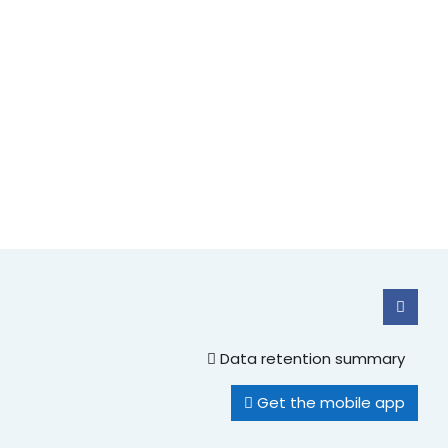
Data retention summary
Get the mobile app