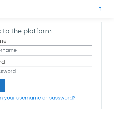
 to the platform
me
rd
en your username or password?